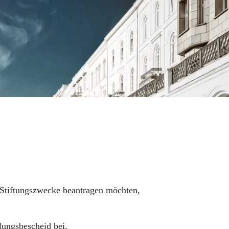
r Stiftungszwecke beantragen möchten,
llungsbescheid bei.