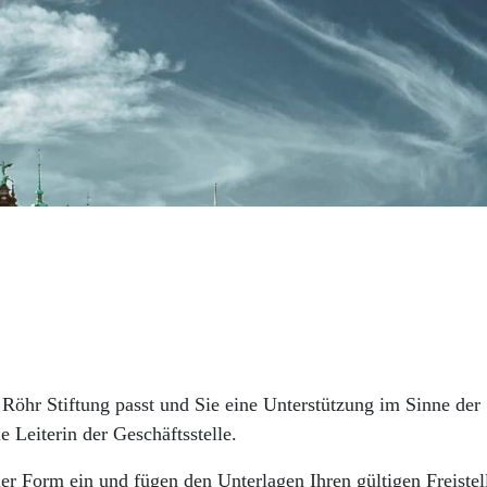
 Röhr Stiftung passt und Sie eine Unterstützung im Sinne de
e Leiterin der Geschäftsstelle.
aler Form ein und fügen den Unterlagen Ihren gültigen Freiste