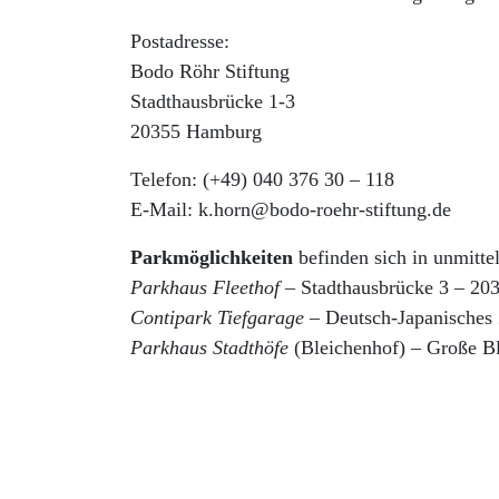
Postadresse:
Bodo Röhr Stiftung
Stadthausbrücke 1-3
20355 Hamburg
Telefon: (+49) 040 376 30 – 118
E-Mail: k.horn@bodo-roehr-stiftung.de
Parkmöglichkeiten
befinden sich in unmitte
Parkhaus Fleethof
– Stadthausbrücke 3 – 2
Contipark Tiefgarage
– Deutsch-Japanisches
Parkhaus Stadthöfe
(Bleichenhof) – Große B