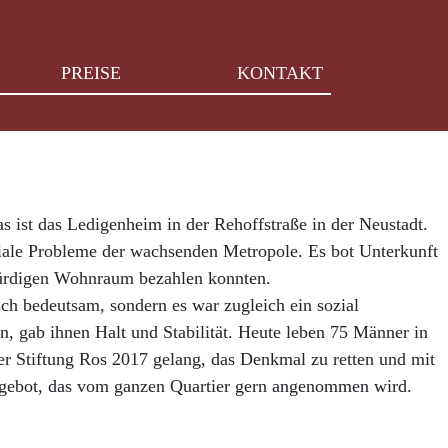
PREISE
KONTAKT
 ist das Ledigenheim in der Rehoffstraße in der Neustadt.
ziale Probleme der wachsenden Metropole. Es bot Unterkunft
würdigen Wohnraum bezahlen konnten.
ch bedeutsam, sondern es war zugleich ein sozial
, gab ihnen Halt und Stabilität. Heute leben 75 Männer in
er Stiftung Ros 2017 gelang, das Denkmal zu retten und mit
Angebot, das vom ganzen Quartier gern angenommen wird.