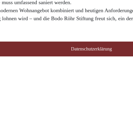
e muss umfassend saniert werden.
m modernen Wohnangebot kombiniert und heutigen Anforderung
g lohnen wird – und die Bodo Röhr Stiftung freut sich, ein der
Datenschutzerklärung