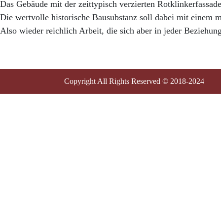
Das Gebäude mit der zeittypisch verzierten Rotklinkerfassad
Die wertvolle historische Bausubstanz soll dabei mit eine
Also wieder reichlich Arbeit, die sich aber in jeder Beziehun
Copyright All Rights Reserved © 2018-2024