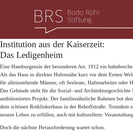
Institution aus der Kaiserzeit:
Das Ledigenheim
7. Juni 2022
By
Eine Hamburgensie der besonderen Art. 1912 ein bahnbrechend
bodoroehrstiftung
Als das Haus in direkter Hafennähe kurz vor dem Ersten Wel
für alleinstehende Männer, oft Seeleute, Hafenarbeiter od
Das Gebäude steht für die Sozial- und Architekturgeschichte
ambitioniertes Projekt. Der familienähnliche Rahmen bot den
dem schönen Rotklinkerhaus in der Rehoffstraße. Trotzdem sc
neuem Leben zu erfüllen, auch mit kulturellem: Veranstaltu
Doch die nächste Herausforderung wartet schon.