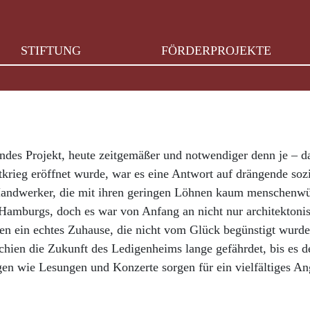
STIFTUNG
FÖRDERPROJEKTE
es Projekt, heute zeitgemäßer und notwendiger denn je – das
tkrieg eröffnet wurde, war es eine Antwort auf drängende so
er Handwerker, die mit ihren geringen Löhnen kaum menschen
 Hamburgs, doch es war von Anfang an nicht nur architektonis
en ein echtes Zuhause, die nicht vom Glück begünstigt wurden
hien die Zukunft des Ledigenheims lange gefährdet, bis es d
ngen wie Lesungen und Konzerte sorgen für ein vielfältiges 